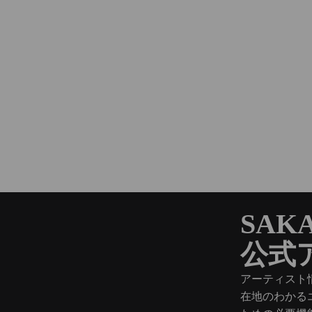
SAKA
公式
アーティスト
在地のわかる