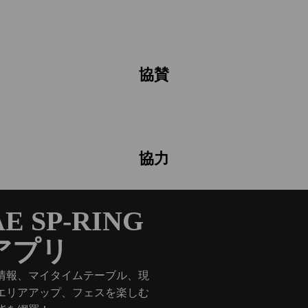
協賛
協力
E SP-RING
アプリ
情報、マイタイムテーブル、現
エリアアップ、フェスを楽しむ