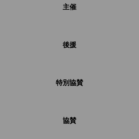
主催
後援
特別協賛
協賛