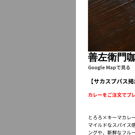
善左衛門
Google Mapで見る
【サカスプパス掲
カレーをご注文でプレ
とろろ×キーマカレー
マイルドなスパイス
ングや、新鮮なフル